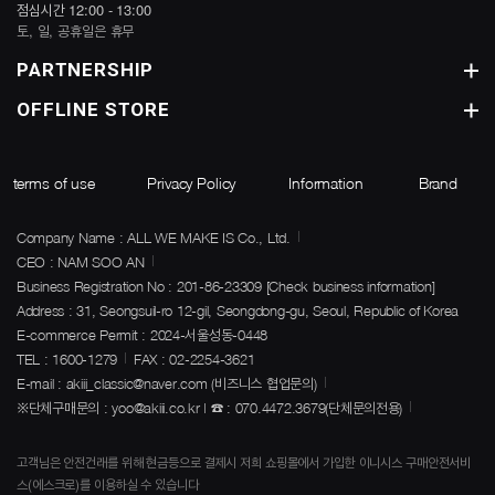
점심시간 12:00 - 13:00
토, 일, 공휴일은 휴무
PARTNERSHIP
OFFLINE STORE
terms of use
Privacy Policy
Information
Brand
Company Name : ALL WE MAKE IS Co., Ltd.
CEO : NAM SOO AN
Business Registration No : 201-86-23309
[Check business information]
Address : 31, Seongsuil-ro 12-gil, Seongdong-gu, Seoul, Republic of Korea
E-commerce Permit : 2024-서울성동-0448
TEL : 1600-1279
FAX : 02-2254-3621
E-mail : akiii_classic@naver.com (비즈니스 협업문의)
※단체구매문의 : yoo@akiii.co.kr | ☎ : 070.4472.3679(단체문의전용)
고객님은 안전건래를 위해 현금등으로 결제시 저희 쇼핑몰에서 가입한 이니시스 구매안전서비
스(에스크로)를 이용하실 수 있습니다