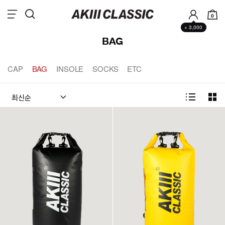
0
+ 3,000
BAG
CAP
BAG
INSOLE
SOCKS
ETC