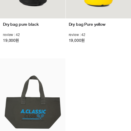
Dry bag pure black
Dry bag Pure yellow
review : 42
review : 42
19,000
19,000
원
원