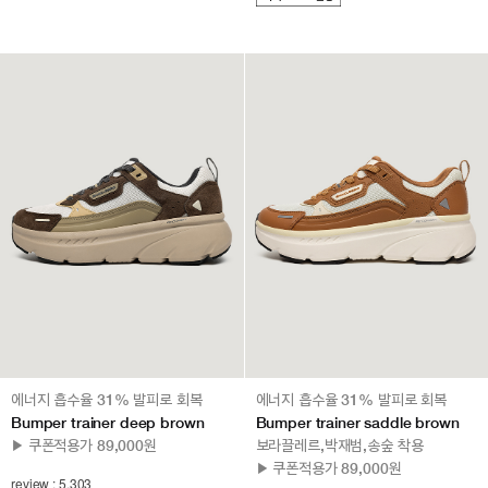
에너지 흡수율 31% 발피로 회복
에너지 흡수율 31% 발피로 회복
Bumper trainer deep brown
Bumper trainer saddle brown
▶ 쿠폰적용가 89,000원
보라끌레르,박재범,송숲 착용
▶ 쿠폰적용가 89,000원
review : 5,303