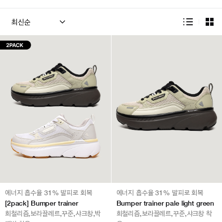
에너지 흡수율 31% 발피로 회복
에너지 흡수율 31% 발피로 회복
[2pack] Bumper trainer
Bumper trainer pale light green
희철리즘,보라끌레르,꾸준,샤크창,박
희철리즘,보라끌레르,꾸준,샤크창 착