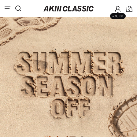
0
+ 3,000