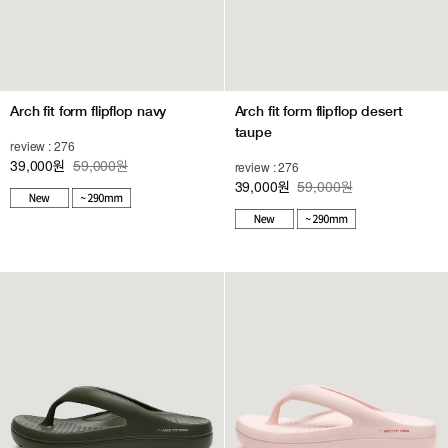
Arch fit form flipflop navy
Arch fit form flipflop desert
taupe
review : 276
39,000
59,000원
원
review : 276
39,000
59,000원
원