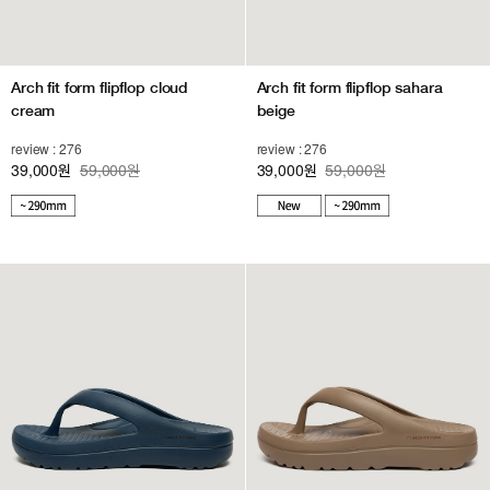
Arch fit form flipflop cloud
Arch fit form flipflop sahara
cream
beige
review : 276
review : 276
39,000
59,000원
39,000
59,000원
원
원