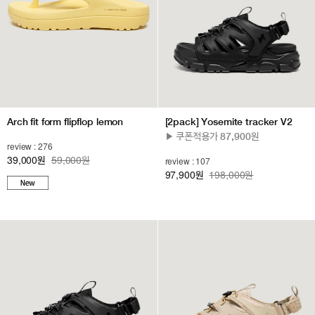
Arch fit form flipflop lemon
[2pack] Yosemite tracker V2
▶ 쿠폰적용가 87,900원
review : 276
39,000
59,000원
원
review : 107
97,900
198,000원
원