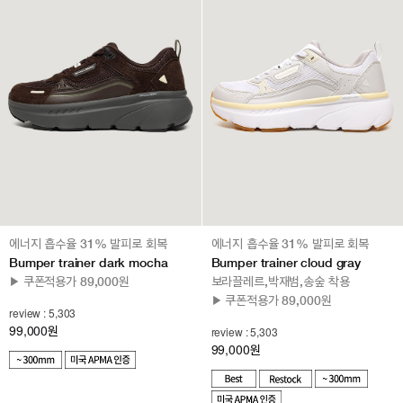
에너지 흡수율 31% 발피로 회복
에너지 흡수율 31% 발피로 회복
Bumper trainer dark mocha
Bumper trainer cloud gray
▶ 쿠폰적용가 89,000원
보라끌레르,박재범,송숲 착용
▶ 쿠폰적용가 89,000원
review : 5,303
99,000
원
review : 5,303
99,000
원