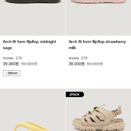
Arch fit form flipflop midnight
Arch fit form flipflop strawberry
sage
milk
review : 276
review : 276
39,000
59,000원
39,000
59,000원
원
원