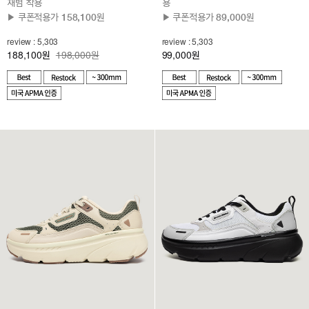
재범 착용
용
▶ 쿠폰적용가 158,100원
▶ 쿠폰적용가 89,000원
review : 5,303
review : 5,303
188,100
198,000원
99,000
원
원