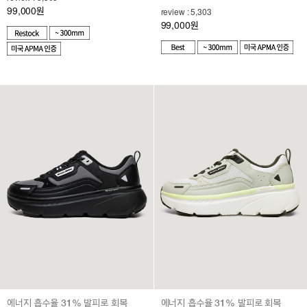
99,000
원
review : 5,303
99,000
원
에너지 흡수율 31% 발피로 회복
에너지 흡수율 31% 발피로 회복