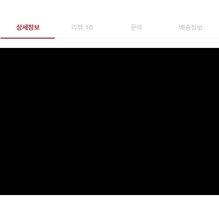
상세정보
리뷰 16
문의
배송정보