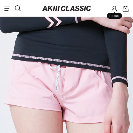
0
+ 3,000