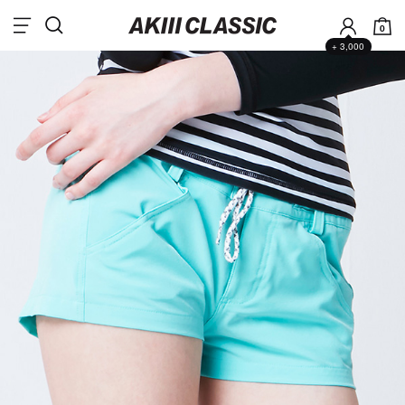
0
+ 3,000