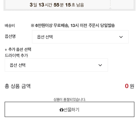
3
일
13
시간
55
분
12
초 남음
배송비
※ 6만원이상 무료배송, 13시 이전 주문시 당일발송
옵션명
+ 추가 옵션 선택
드라이백 추가
총 상품 금액
0
원
상품이 품절되었습니다.
선물하기