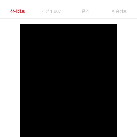
상세정보
리뷰 1,807
문의
배송정보