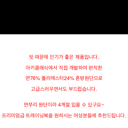
핏 때문에 인기가 좋은 제품입니다.
아키클래식에서 직접 개발하여 편직한
면76% 폴리에스터24% 혼방원단으로
고급스러우면서도 부드럽습니다.
면쭈리 원단이라 4계절 입을 수 있구요~
프리미엄급 트레이닝복을 원하시는 여성분들께 추천드립니다.