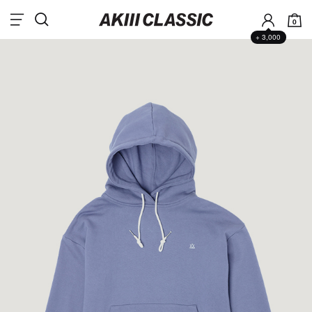
0
+ 3,000