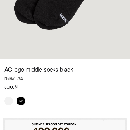
AC logo middle socks black
review : 762
3,900원