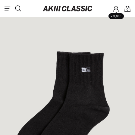
0
+ 3,000