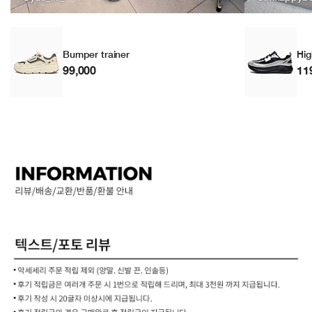
Bumper trainer
Hig
99,000
11