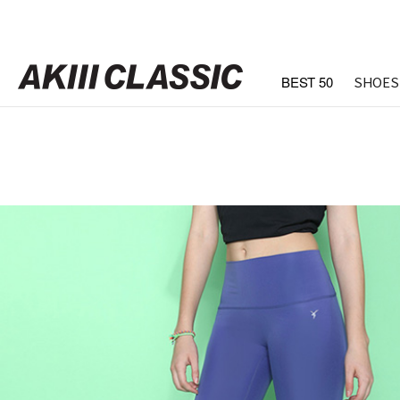
BEST 50
SHOES