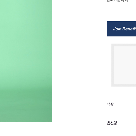
회원가입 혜택
Join Benefit
옵션명