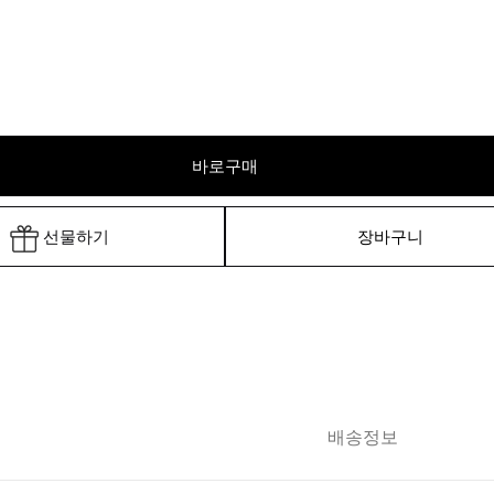
바로구매
선물하기
장바구니
배송정보