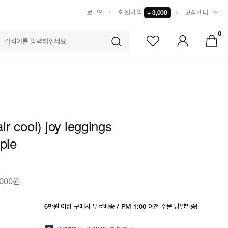
로그인
회원가입
고객센터
+ 3,000
0
S
(air cool) joy leggings
rple
,000원
6만원 이상 구매시 무료배송 / PM 1:00 이전 주문 당일발송!