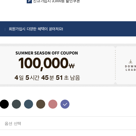
신규가입시 3,000원 할인쿠폰
회원가입시 다양한 혜택이 쏟아져요!
일
시간
분
초 남음
4
5
45
50