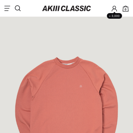
0
+ 3,000