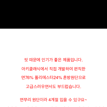
핏 때문에 인기가 좋은 제품입니다.
아키클래식에서 직접 개발하여 편직한
면76% 폴리에스터24% 혼방원단으로
고급스러우면서도 부드럽습니다.
면쭈리 원단이라 4계절 입을 수 있구요~