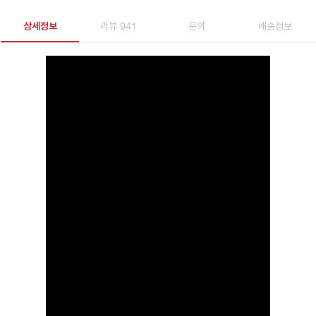
상세정보
리뷰 941
문의
배송정보