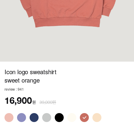
Icon logo sweatshirt
sweet orange
review : 941
16,900
원
39,000원