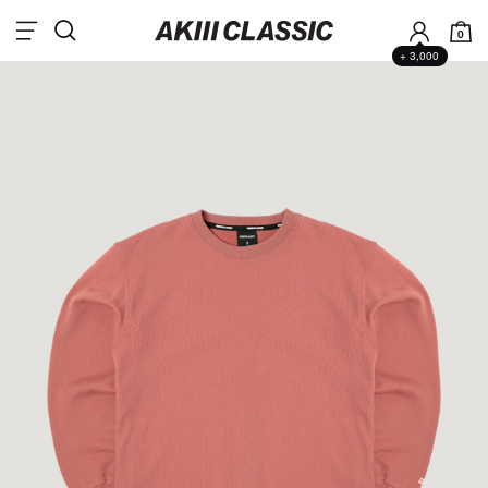
0
+ 3,000