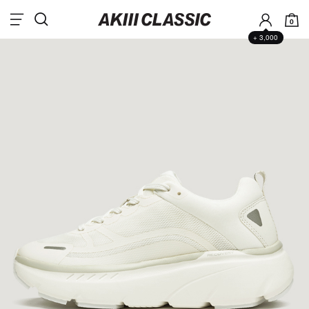
0
+ 3,000