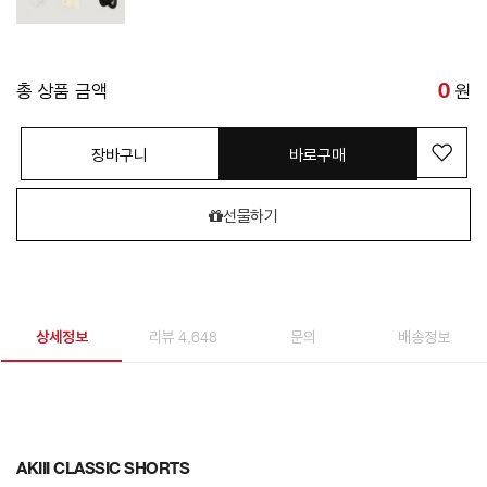
총 상품 금액
0
원
장바구니
바로구매
선물하기
상세정보
리뷰 4,648
문의
배송정보
AKIII CLASSIC SHORTS