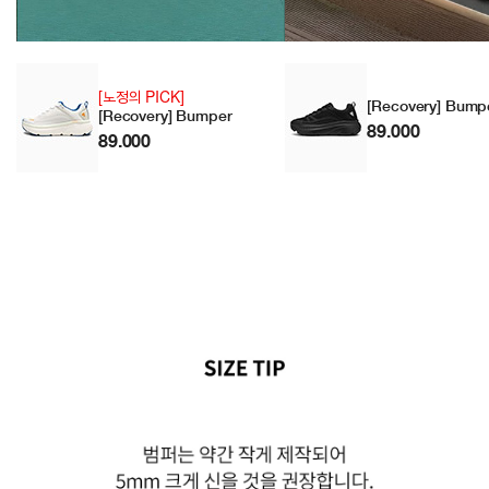
[노정의 PICK]
[Recovery] Bump
[Recovery] Bumper
89.000
89.000