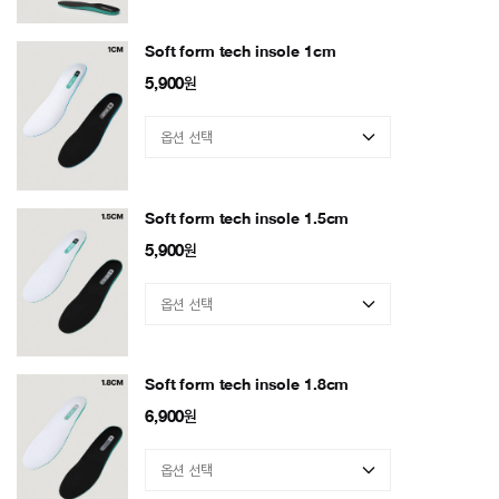
Soft form tech insole 1cm
5,900
원
Soft form tech insole 1.5cm
5,900
원
Soft form tech insole 1.8cm
6,900
원