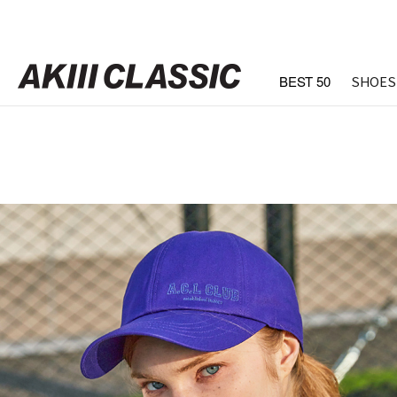
BEST 50
SHOES