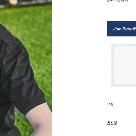
회원가입 혜택
Join Benefit
옵션명