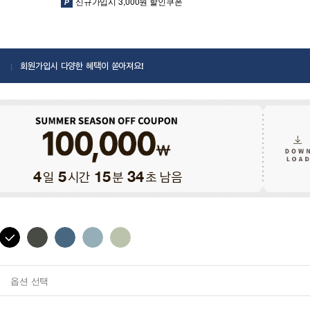
신규가입시 3,000원 할인쿠폰
회원가입시 다양한 혜택이 쏟아져요!
일
시간
분
초 남음
4
5
15
32