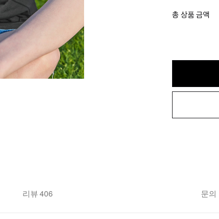
총 상품 금액
리뷰 406
문의