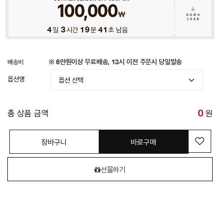
4
일
3
시간
19
분
39
초 남음
배송비
※ 6만원이상 무료배송, 13시 이전 주문시 당일발송
옵션명
총 상품 금액
0
원
장바구니
바로구매
선물하기