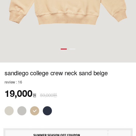
sandiego college crew neck sand beige
review : 16
19,000
원
59,000원