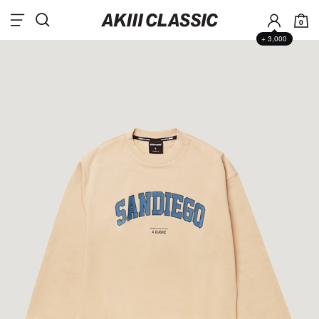
0
+ 3,000