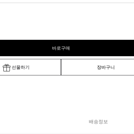
바로구매
선물하기
장바구니
배송정보