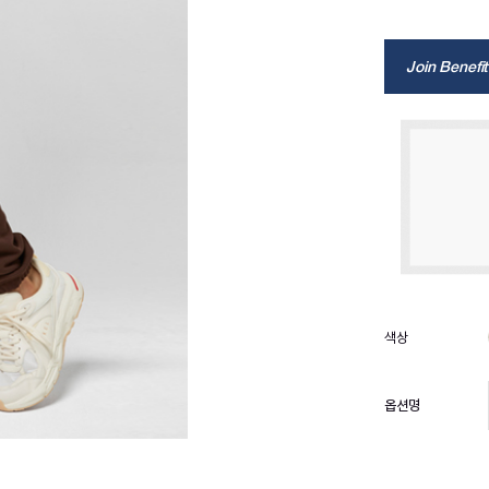
Join Benefit
옵션명