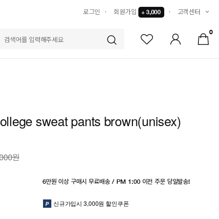
로그인
회원가입
고객센터
+ 3,000
0
S
college sweat pants brown(unisex)
,000원
6만원 이상 구매시 무료배송 / PM 1:00 이전 주문 당일발송!
신규가입시 3,000원 할인쿠폰