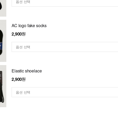
AC logo fake socks
2,900원
Elastic shoelace
2,900원