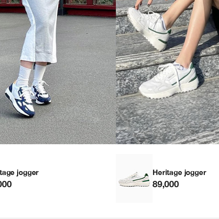
tage jogger
Heritage jogger
000
89,000