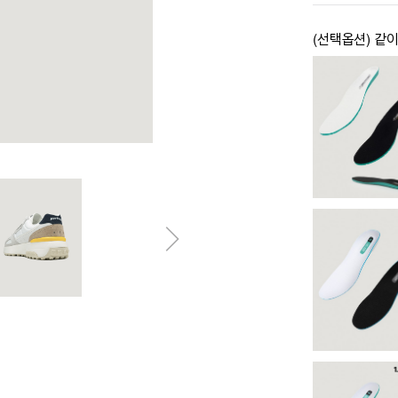
(선택옵션) 같