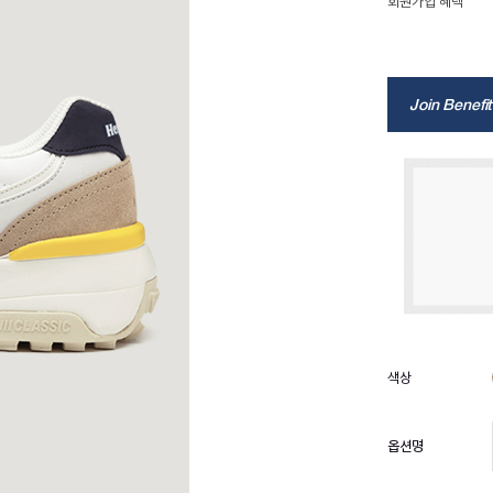
회원가입 혜택
Join Benefit
옵션명