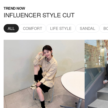
TREND NOW
INFLUENCER STYLE CUT
ALL
COMFORT
LIFE STYLE
SANDAL
B