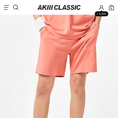
0
+ 3,000