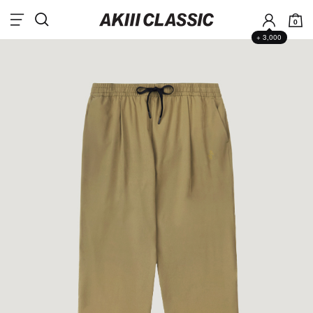
0
+ 3,000