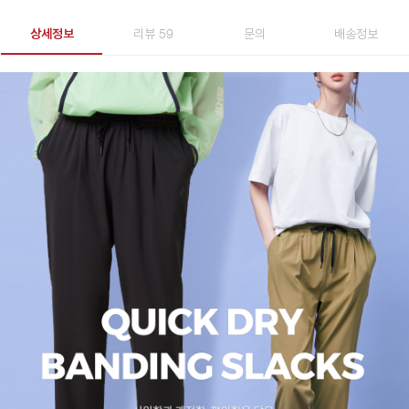
상세정보
리뷰 59
문의
배송정보