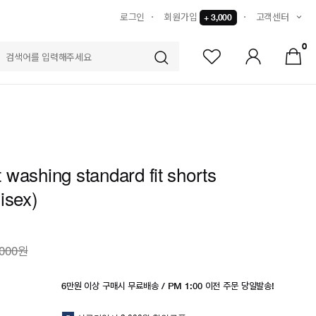
로그인
회원가입
고객센터
+ 3,000
0
S
washing standard fit shorts
isex)
,000원
6만원 이상 구매시 무료배송 / PM 1:00 이전 주문 당일발송!