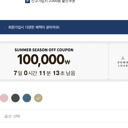
신규가입시 3,000원 할인쿠폰
회원가입시 다양한 혜택이 쏟아져요!
일
시간
분
초 남음
7
0
11
11