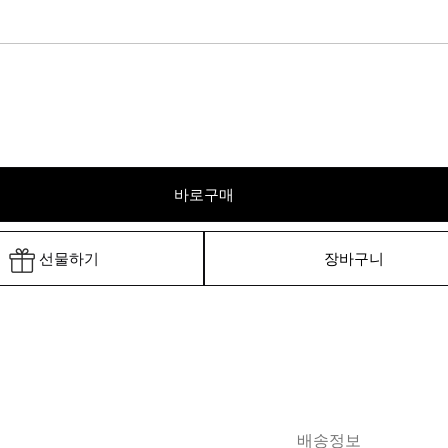
바로구매
선물하기
장바구니
배송정보