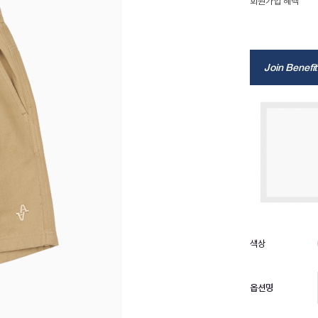
회원가입 혜택
Join Benefit
옵션명