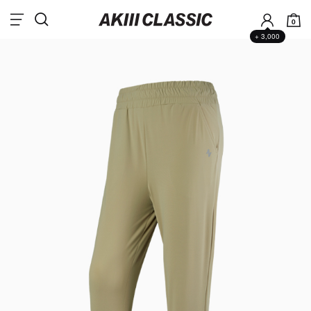
0
+ 3,000