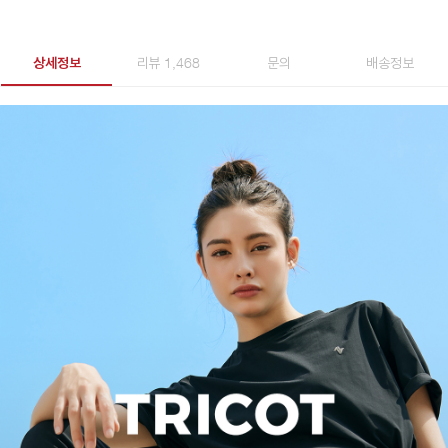
상세정보
리뷰 1,468
문의
배송정보