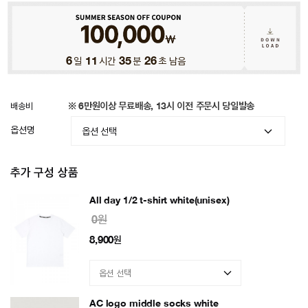
6
일
11
시간
35
분
23
초 남음
배송비
※ 6만원이상 무료배송, 13시 이전 주문시 당일발송
옵션명
추가 구성 상품
All day 1/2 t-shirt white(unisex)
0원
8,900
원
AC logo middle socks white