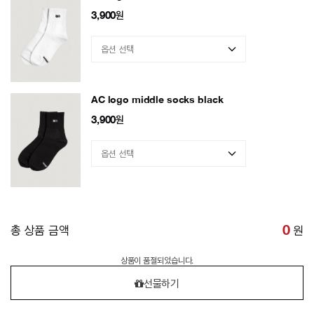
3,900
원
AC logo middle socks black
3,900
원
총 상품 금액
0
원
상품이 품절되었습니다.
선물하기