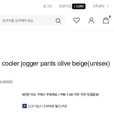
로그인
회원가입
고객센터
+ 3,000
0
S
r cooler jogger pants olive beige(unisex)
9,000원
6만원 이상 구매시 무료배송 / PM 1:00 이전 주문 당일발송!
신규가입시 3,000원 할인쿠폰