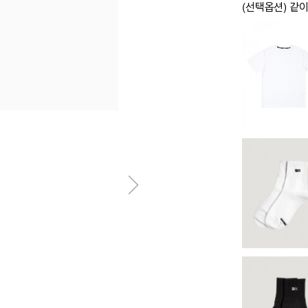
(선택옵션) 같