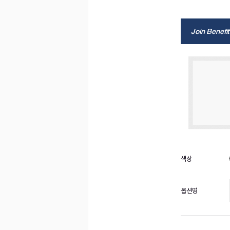
Join Benefit
옵션명