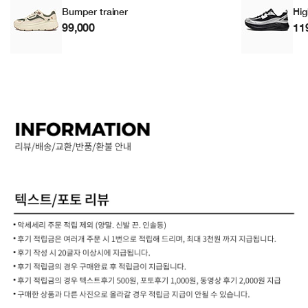
Bumper trainer
Hig
99,000
11