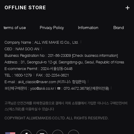
OFFLINE STORE
terms of use
Privacy Policy
Information
Brand
Company Name : ALL WE MAKE IS Co., Ltd.
CEO : NAM SOO AN
Business Registration No : 201-86-23309
[Check business information]
Address : 31, Seongsuil-ro 12-gil, Seongdong-gu, Seoul, Republic of Korea
E-commerce Permit : 2024-서울성동-0448
TEL : 1600-1279
FAX : 02-2254-3621
E-mail : akiii_classic@naver.com (비즈니스 협업문의)
※단체구매문의 : yoo@akiii.co.kr | ☎ : 070.4472.3679(단체문의전용)
고객님은 안전건래를 위해 현금등으로 결제시 저희 쇼핑몰에서 가입한 이니시스 구매안전서비
스(에스크로)를 이용하실 수 있습니다
COPYRIGHT ALLWEMAKEIS CO.LTD. ALL RIGHTS RESERVED.