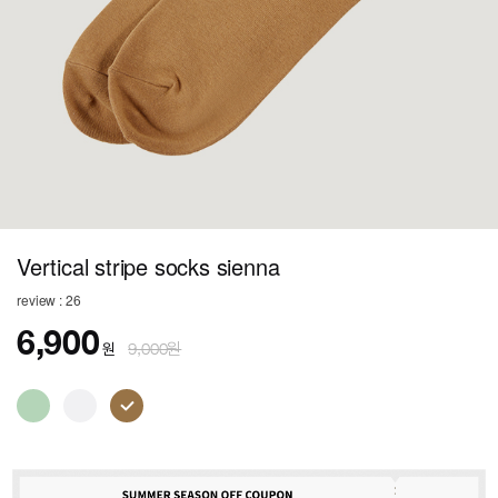
Vertical stripe socks sienna
review : 26
6,900
원
9,000원