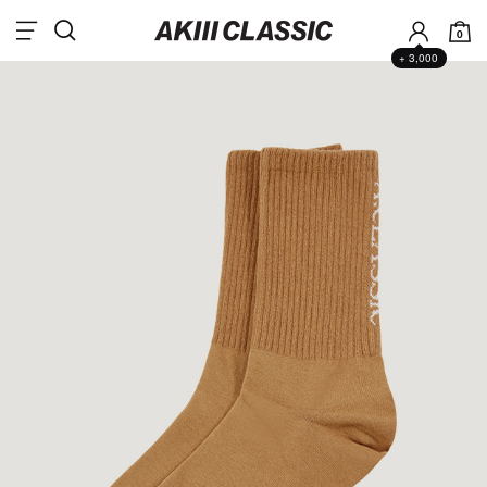
0
+ 3,000