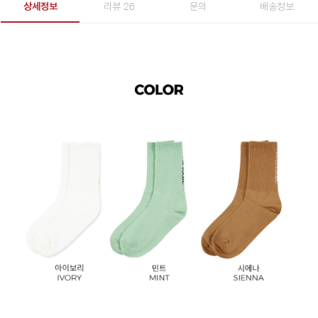
상세정보
리뷰 26
문의
배송정보