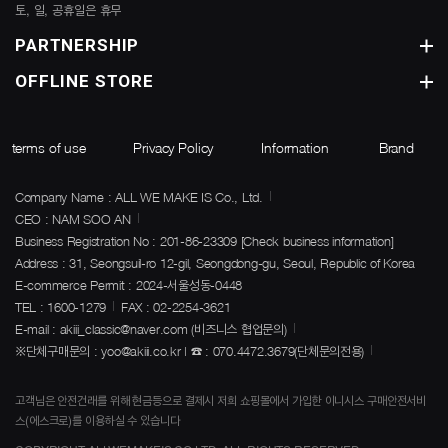
토, 일, 공휴일은 휴무
PARTNERSHIP
OFFLINE STORE
terms of use
Privacy Policy
Information
Brand
Company Name : ALL WE MAKE IS Co., Ltd.
CEO : NAM SOO AN
Business Registration No : 201-86-23309
[Check business information]
Address : 31, Seongsuil-ro 12-gil, Seongdong-gu, Seoul, Republic of Korea
E-commerce Permit : 2024-서울성동-0448
TEL : 1600-1279
FAX : 02-2254-3621
E-mail : akiii_classic@naver.com (비즈니스 협업문의)
※단체구매문의 : yoo@akiii.co.kr | ☎ : 070.4472.3679(단체문의전용)
고객님은 안전건래를 위해 현금등으로 결제시 저희 쇼핑몰에서 가입한 이니시스 구매안전서비
스(에스크로)를 이용하실 수 있습니다