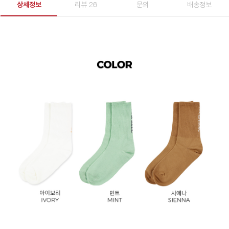
상세정보
리뷰 26
문의
배송정보