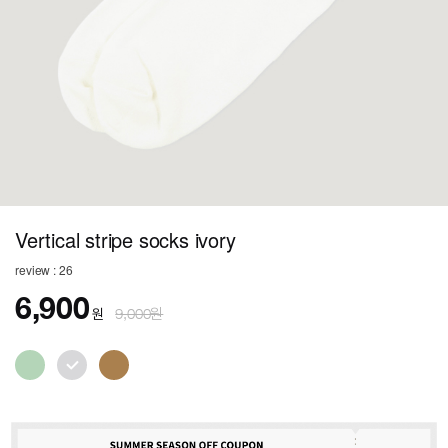
Vertical stripe socks ivory
review : 26
6,900
원
9,000원