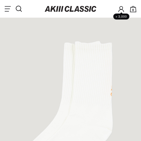
0
+ 3,000