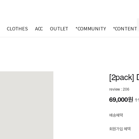
CLOTHES
ACC
OUTLET
*COMMUNITY
*CONTENT
[2pack] 
review : 206
69,000
원
1
배송혜택
회원가입 혜택