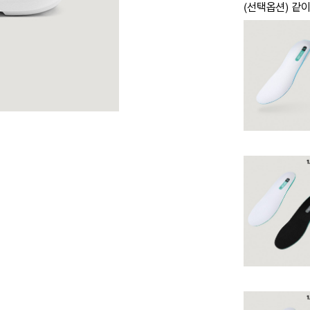
(선택옵션) 같