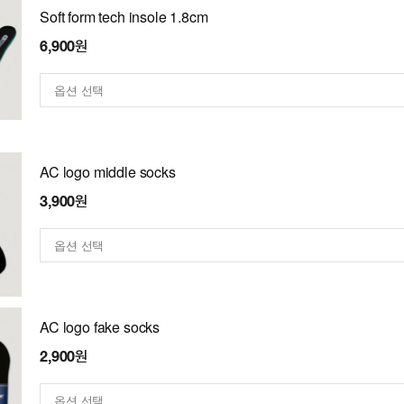
Soft form tech insole 1.8cm
6,900원
AC logo middle socks
3,900원
AC logo fake socks
2,900원