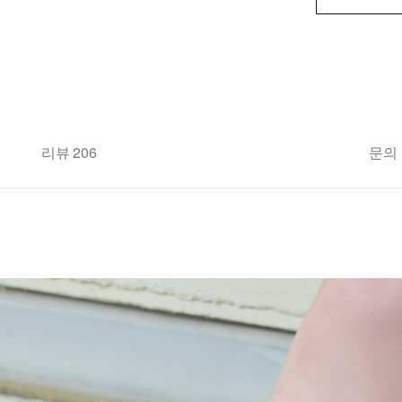
리뷰 206
문의