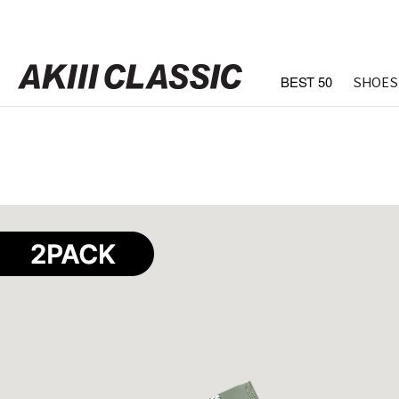
BEST 50
SHOES