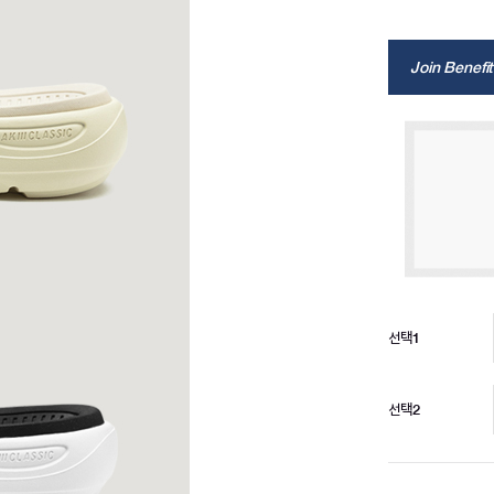
Join Benefit
선택1
선택2