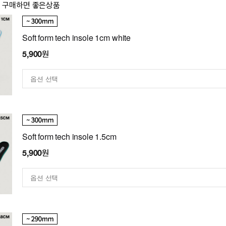
이 구매하면 좋은상품
Soft form tech insole 1cm white
5,900원
Soft form tech insole 1.5cm
5,900원