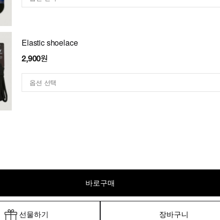
Elastic shoelace
2,900원
바로구매
선물하기
장바구니