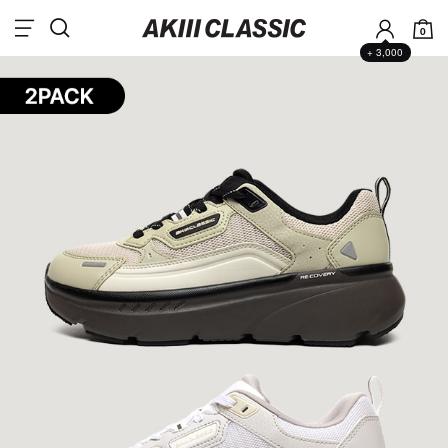
0
+ 3,000