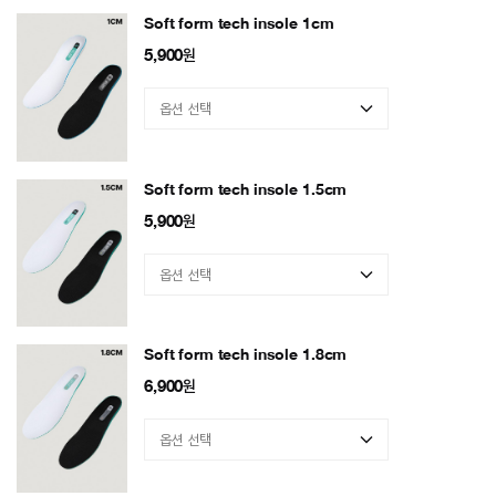
Soft form tech insole 1cm
5,900
원
Soft form tech insole 1.5cm
5,900
원
Soft form tech insole 1.8cm
6,900
원