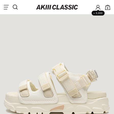
0
+ 3,000