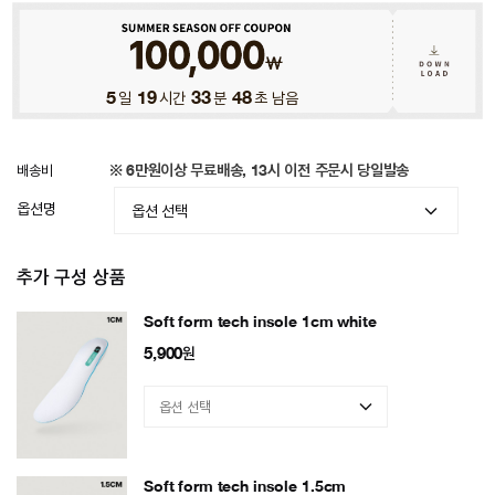
5
일
19
시간
33
분
45
초 남음
배송비
※ 6만원이상 무료배송, 13시 이전 주문시 당일발송
옵션명
추가 구성 상품
Soft form tech insole 1cm white
5,900
원
Soft form tech insole 1.5cm