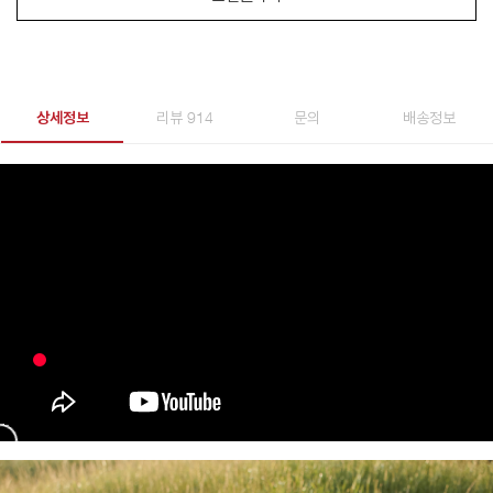
상세정보
리뷰 914
문의
배송정보