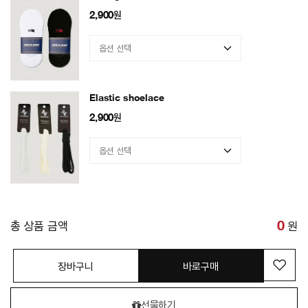
2,900
원
Elastic shoelace
2,900
원
총 상품 금액
0
원
장바구니
바로구매
선물하기