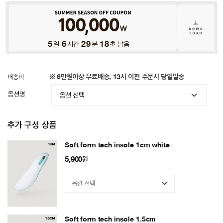
5
일
6
시간
29
분
15
초 남음
배송비
※ 6만원이상 무료배송, 13시 이전 주문시 당일발송
옵션명
추가 구성 상품
Soft form tech insole 1cm white
5,900
원
Soft form tech insole 1.5cm