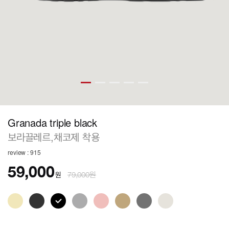
Granada triple black
보라끌레르,채코제 착용
review : 915
59,000
원
79,000원