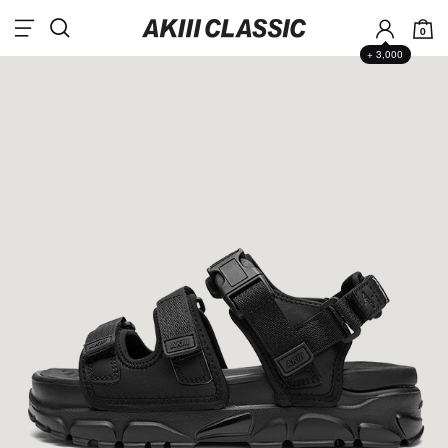
0
+ 3,000