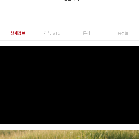
상세정보
리뷰 915
문의
배송정보