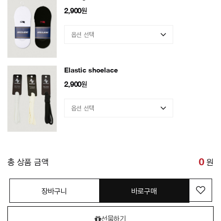
2,900
원
Elastic shoelace
2,900
원
총 상품 금액
0
원
장바구니
바로구매
선물하기