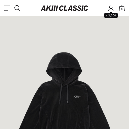
0
+ 3,000