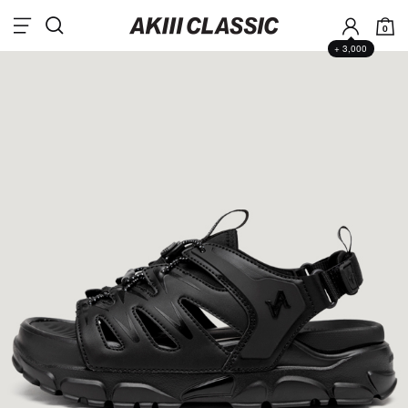
0
+ 3,000