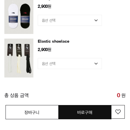
2,900
원
Elastic shoelace
2,900
원
총 상품 금액
0
원
장바구니
바로구매