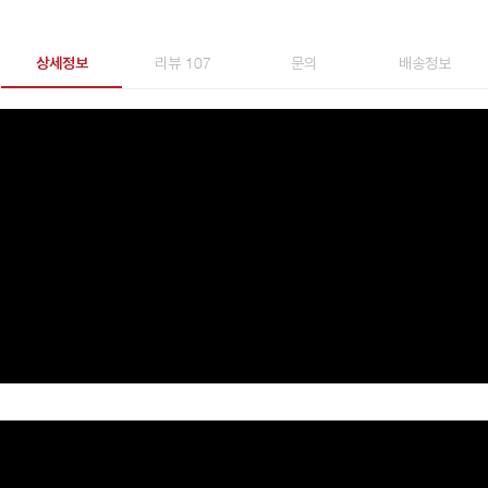
상세정보
리뷰 107
문의
배송정보