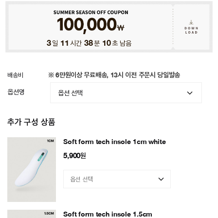
3
일
11
시간
38
분
07
초 남음
배송비
※ 6만원이상 무료배송, 13시 이전 주문시 당일발송
옵션명
추가 구성 상품
Soft form tech insole 1cm white
5,900
원
Soft form tech insole 1.5cm