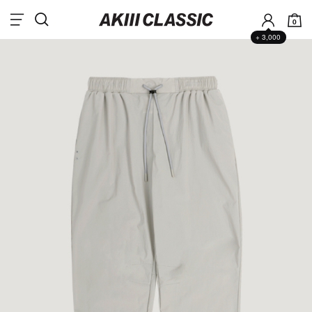
0
+ 3,000