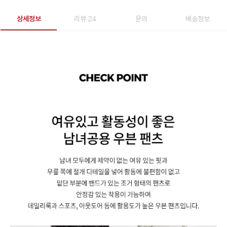
상세정보
리뷰 24
문의
배송정보