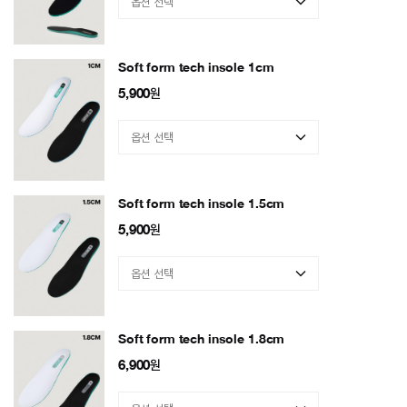
Soft form tech insole 1cm
5,900
원
Soft form tech insole 1.5cm
5,900
원
Soft form tech insole 1.8cm
6,900
원