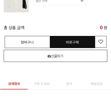
총 상품 금액
0
원
장바구니
바로구매
선물하기
상세정보
리뷰 5,309
문의
배송정보