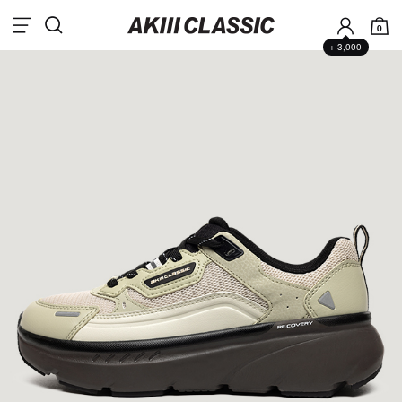
0
+ 3,000