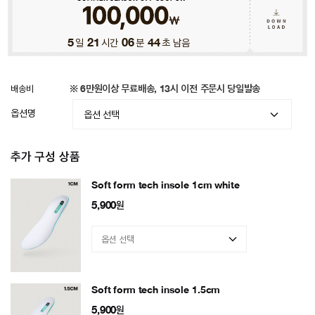
5
일
21
시간
06
분
41
초 남음
배송비
※ 6만원이상 무료배송, 13시 이전 주문시 당일발송
옵션명
추가 구성 상품
Soft form tech insole 1cm white
5,900
원
Soft form tech insole 1.5cm
5,900
원