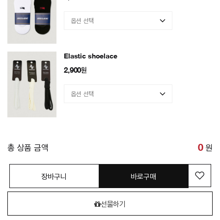
Elastic shoelace
2,900
원
총 상품 금액
0
원
장바구니
바로구매
선물하기