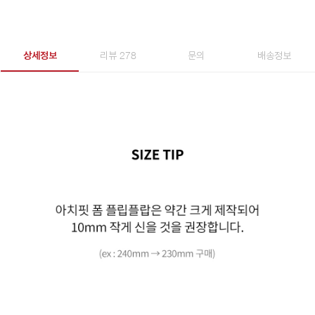
상세정보
리뷰 278
문의
배송정보