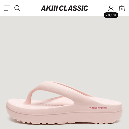
0
+ 3,000