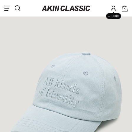
0
+ 3,000