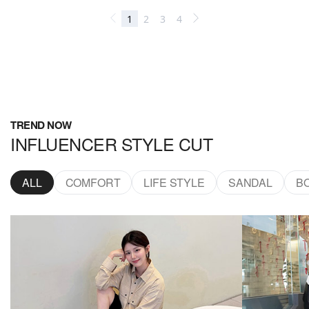
TREND NOW
INFLUENCER STYLE CUT
ALL
COMFORT
LIFE STYLE
SANDAL
B