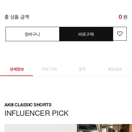
총 상품 금액
0
원
장바구니
바로구매
상세정보
리뷰 735
문의
배송정보
AKIII CLASSIC SHORTS
INFLUENCER PICK