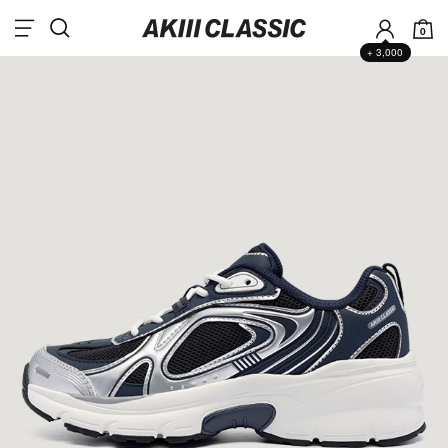
0
+ 3,000