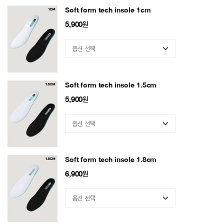
Soft form tech insole 1cm
5,900
원
Soft form tech insole 1.5cm
5,900
원
Soft form tech insole 1.8cm
6,900
원