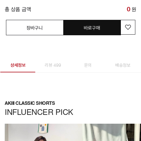
총 상품 금액
0
원
장바구니
바로구매
상세정보
리뷰 499
문의
배송정보
AKIII CLASSIC SHORTS
INFLUENCER PICK