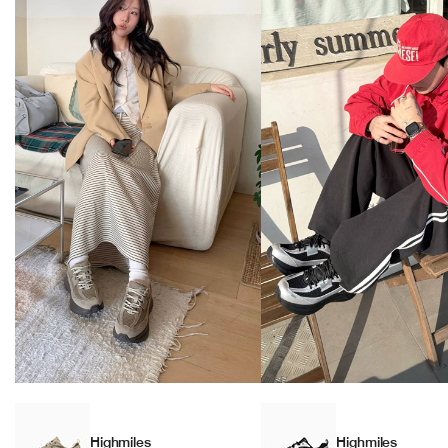
Highmiles
Highmiles