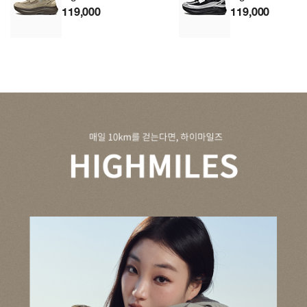
119,000
119,000