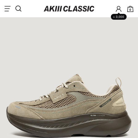
0
+ 3,000