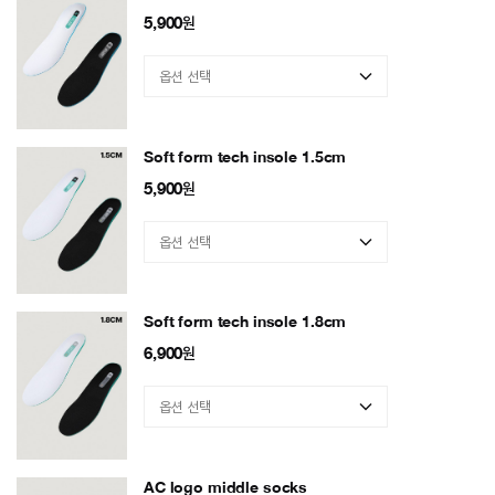
5,900
원
Soft form tech insole 1.5cm
5,900
원
Soft form tech insole 1.8cm
6,900
원
AC logo middle socks