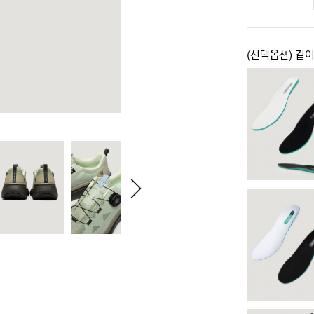
(선택옵션) 같