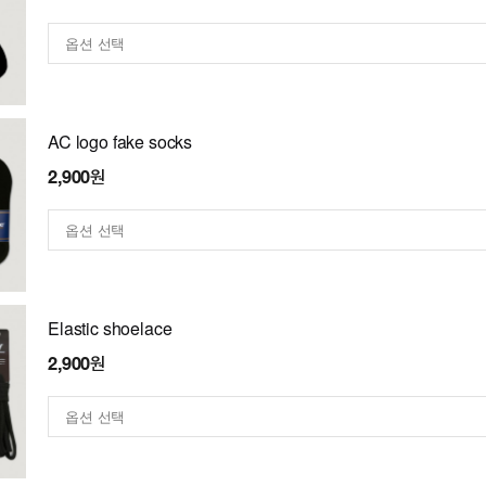
AC logo fake socks
2,900원
Elastic shoelace
2,900원