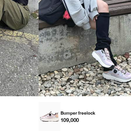
Bumper freelock
109,000