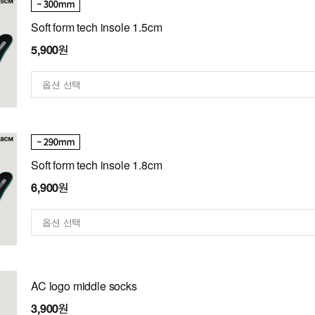
Soft form tech insole 1.5cm
5,900원
Soft form tech insole 1.8cm
6,900원
AC logo middle socks
3,900원