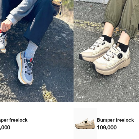
per freelock
Bumper freelock
,000
109,000