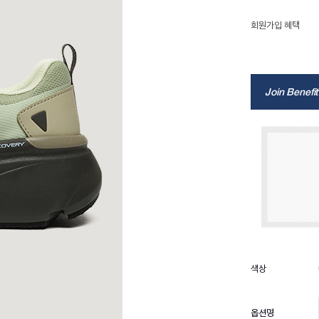
회원가입 혜택
Join Benefit
옵션명