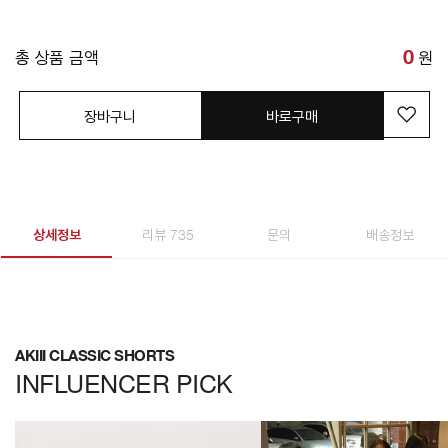
총 상품 금액
0
원
장바구니
바로구매
상세정보
리뷰 735
문의
배송정보
AKIII CLASSIC SHORTS
INFLUENCER PICK