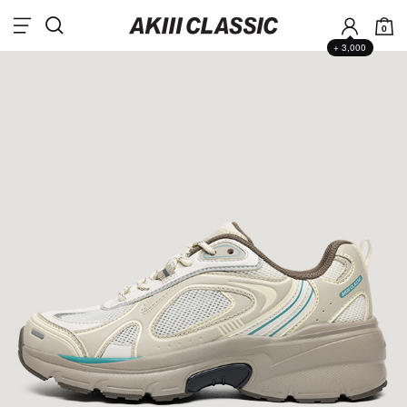
0
+ 3,000