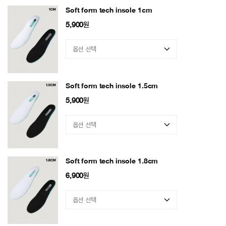
Soft form tech insole 1cm
5,900
원
Soft form tech insole 1.5cm
5,900
원
Soft form tech insole 1.8cm
6,900
원