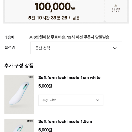
5
일
10
시간
39
분
22
초 남음
배송비
※ 6만원이상 무료배송, 13시 이전 주문시 당일발송
옵션명
추가 구성 상품
Soft form tech insole 1cm white
5,900
원
Soft form tech insole 1.5cm
5,900
원