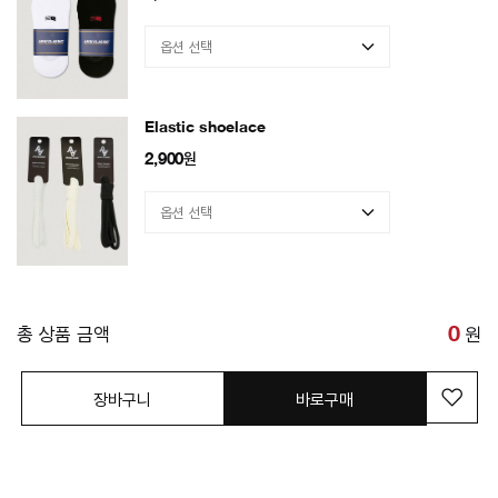
Elastic shoelace
2,900
원
총 상품 금액
0
원
장바구니
바로구매