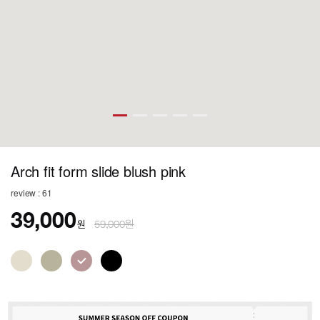
Arch fit form slide blush pink
review : 61
39,000
원
59,000원