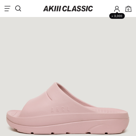
0
+ 3,000