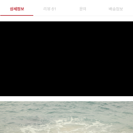
상세정보
리뷰 61
문의
배송정보