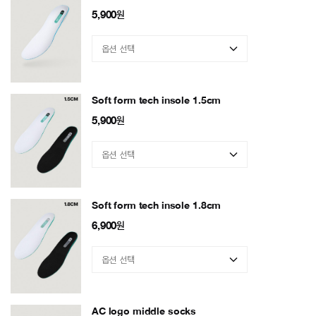
5,900
원
Soft form tech insole 1.5cm
5,900
원
Soft form tech insole 1.8cm
6,900
원
AC logo middle socks