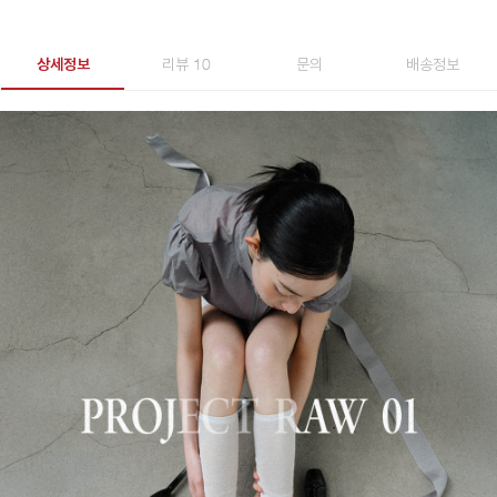
상세정보
리뷰 10
문의
배송정보