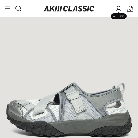
0
+ 3,000