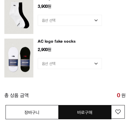
3,900
원
AC logo fake socks
2,900
원
총 상품 금액
0
원
장바구니
바로구매