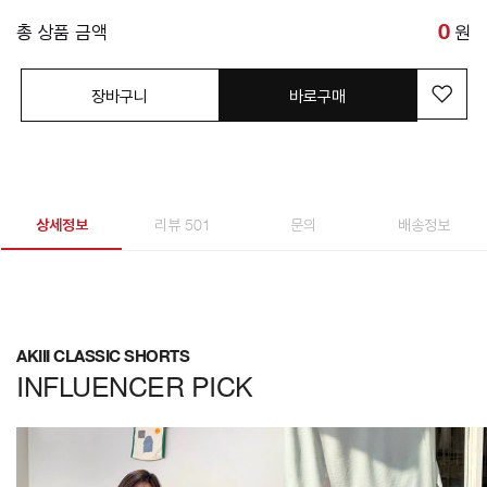
총 상품 금액
0
원
장바구니
바로구매
상세정보
리뷰 501
문의
배송정보
AKIII CLASSIC SHORTS
INFLUENCER PICK