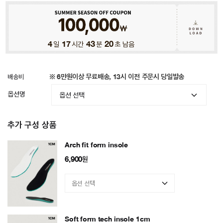
4
일
17
시간
43
분
16
초 남음
배송비
※ 6만원이상 무료배송, 13시 이전 주문시 당일발송
옵션명
추가 구성 상품
Arch fit form insole
6,900
원
Soft form tech insole 1cm