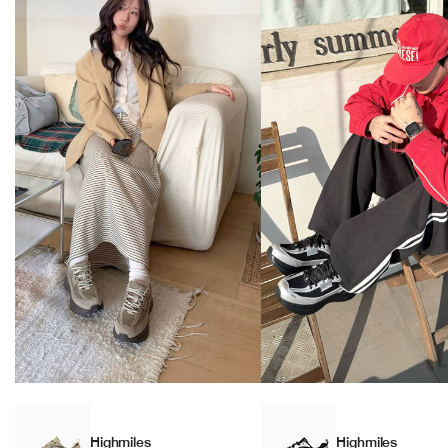
Highmiles
Highmiles