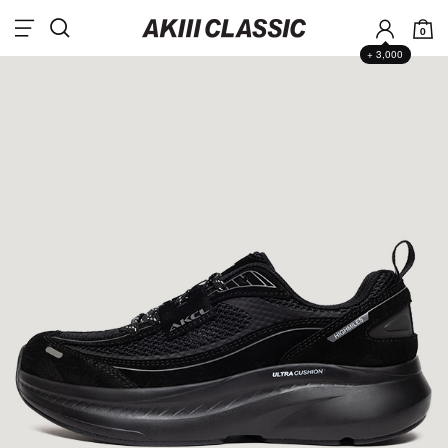
0
+ 3,000