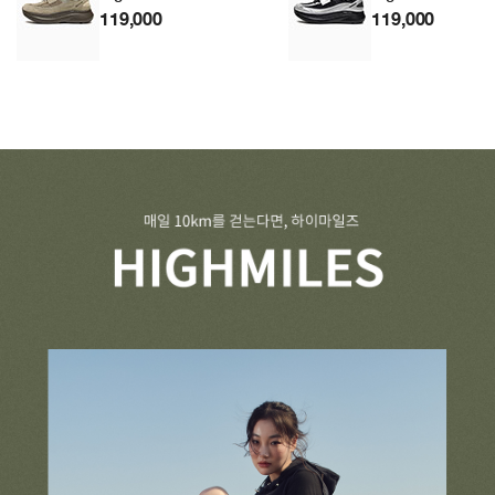
119,000
119,000