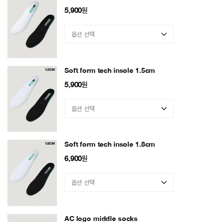
5,900
원
Soft form tech insole 1.5cm
5,900
원
Soft form tech insole 1.8cm
6,900
원
AC logo middle socks