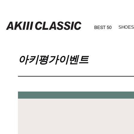
BEST 50
SHOES
아키평가이벤트