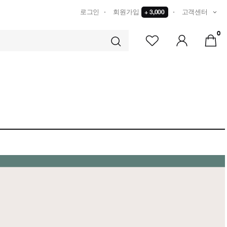
로그인
회원가입
+ 3,000
고객센터
0
TS