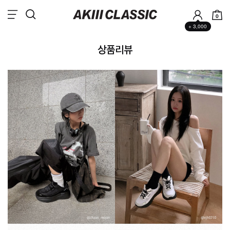
0
+ 3,000
상품리뷰