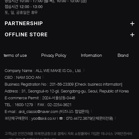
상담시간 10:00 - 17:00 (월-목), 10:00 - 13:00 (금)
점심시간 12:00 - 13:00
토, 일, 공휴일은 휴무
PARTNERSHIP
OFFLINE STORE
terms of use
Privacy Policy
Information
Brand
Company Name : ALL WE MAKE IS Co., Ltd.
CEO : NAM SOO AN
Business Registration No : 201-86-23309
[Check business information]
Address : 31, Seongsuil-ro 12-gil, Seongdong-gu, Seoul, Republic of Korea
E-commerce Permit : 2024-서울성동-0448
TEL : 1600-1279
FAX : 02-2254-3621
E-mail : akiii_classic@naver.com (비즈니스 협업문의)
※단체구매문의 : yoo@akiii.co.kr | ☎ : 070.4472.3679(단체문의전용)
고객님은 안전건래를 위해 현금등으로 결제시 저희 쇼핑몰에서 가입한 이니시스 구매안전서비