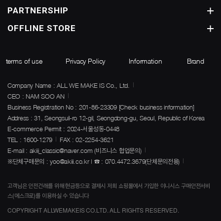
PARTNERSHIP
OFFLINE STORE
terms of use
Privacy Policy
Information
Brand
Company Name : ALL WE MAKE IS Co., Ltd.
CEO : NAM SOO AN
Business Registration No : 201-86-23309
[Check business information]
Address : 31, Seongsuil-ro 12-gil, Seongdong-gu, Seoul, Republic of Korea
E-commerce Permit : 2024-서울성동-0448
TEL : 1600-1279
FAX : 02-2254-3621
E-mail : akiii_classic@naver.com (비즈니스 협업문의)
※단체구매문의 : yoo@akiii.co.kr | ☎ : 070.4472.3679(단체문의전용)
고객님은 안전건래를 위해 현금등으로 결제시 저희 쇼핑몰에서 가입한 이니시스 구매안전서비
스(에스크로)를 이용하실 수 있습니다
COPYRIGHT ALLWEMAKEIS CO.LTD. ALL RIGHTS RESERVED.