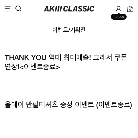
0
+ 3,000
이벤트/기획전
THANK YOU 역대 최대매출!
그래서 쿠폰
연장!<이벤트종료>
올데이 반팔티셔츠 증정 이벤트
(이벤트종료)