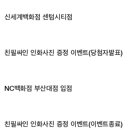
신세계백화점 센텀시티점
친필싸인 인화사진 증정 이벤트
(당첨자발표)
NC백화점 부산대점 입점
친필싸인 인화사진 증정 이벤트
(이벤트종료)