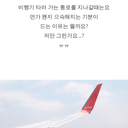
비행기 타러 가는 통로를 지나갈때는요
먼가 왠지 으슥해지는 기분이
드는 이유는 뭘까요?
저만 그런가요...?
ㅠㅠ