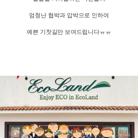
엄청난 협박과 압박으로 인하여
예쁜 기찻길만 보여드립니다ㅠㅠ