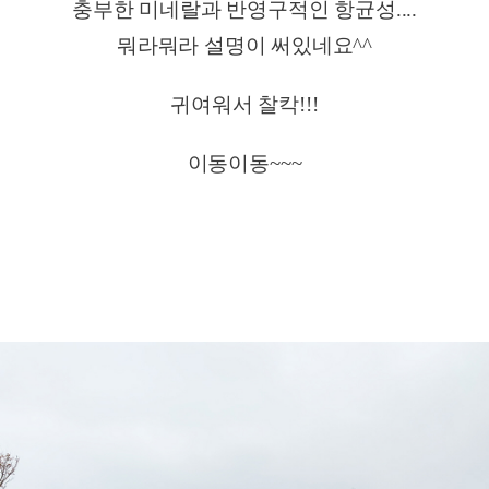
충부한 미네랄과 반영구적인 항균성....
뭐라뭐라 설명이 써있네요^^
귀여워서 찰칵!!!
이동이동~~~