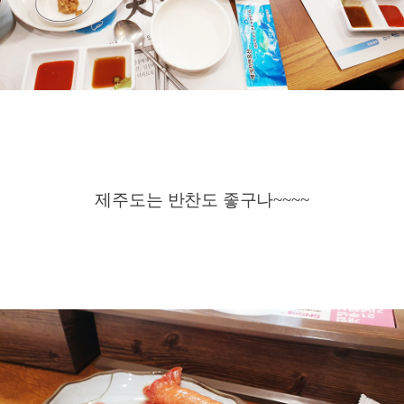
제주도는 반찬도 좋구나~~~~