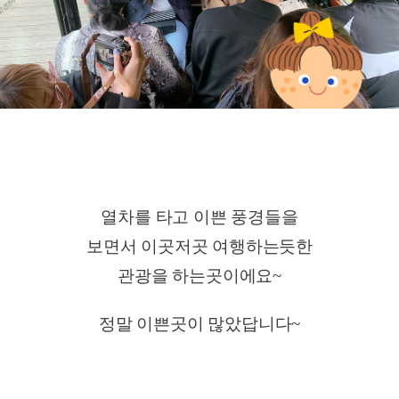
열차를 타고 이쁜 풍경들을
보면서 이곳저곳 여행하는듯한
관광을 하는곳이에요~
정말 이쁜곳이 많았답니다~