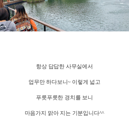
항상 답답한 사무실에서
업무만 하다보니~ 이렇게 넓고
푸릇푸릇한 경치를 보니
마음가지 맑아 지는 기분입니다^^