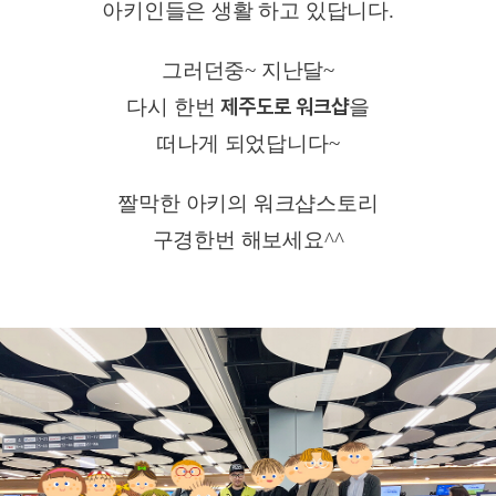
아키인들은 생활 하고 있답니다.
그러던중~ 지난달~
제주도로 워크샵
다시 한번
을
떠나게 되었답니다~
짤막한 아키의 워크샵스토리
구경한번 해보세요^^