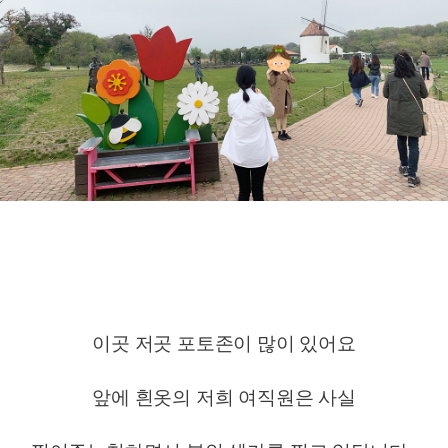
이곳 저곳 포토존이 많이 있어요
앞에 흰옷의 저희 여직원은 사실