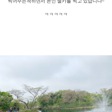
찍어주는척하면서 본인 셀카를 찍고 있답니다~
ㅋㅋㅋㅋㅋ