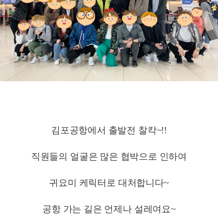
김포공항에서 출발전 찰칵~!!
직원들의 얼굴은 많은 협박으로 인하여
귀요미 케릭터로 대처합니다~
공항 가는 길은 언제나 설레여요~