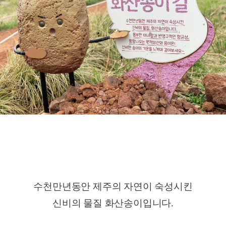
수천만년동안 제주의 자연이 숙성시킨
신비의 물질 화산송이입니다.