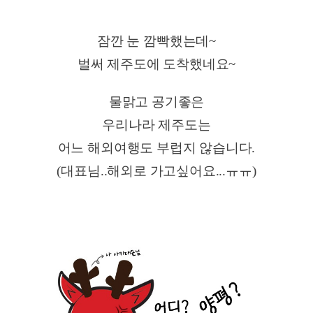
잠깐 눈 깜빡했는데~
벌써 제주도에 도착했네요~
물맑고 공기좋은
우리나라 제주도는
어느 해외여행도 부럽지 않습니다.
(대표님..해외로 가고싶어요...ㅠㅠ)