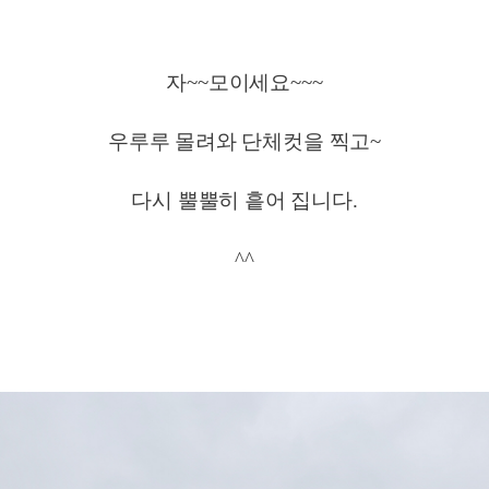
자~~모이세요~~~
우루루 몰려와 단체컷을 찍고~
다시 뿔뿔히 흩어 집니다.
^^