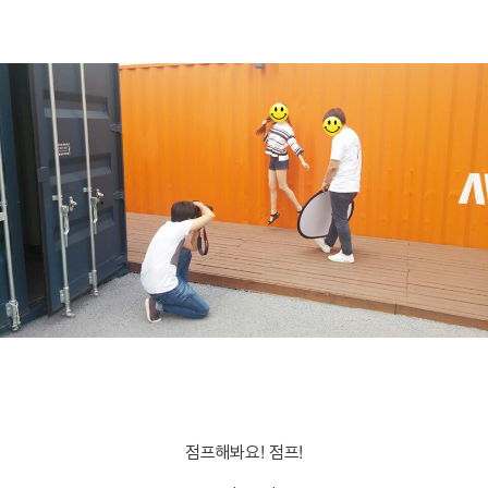
점프해봐요! 점프!