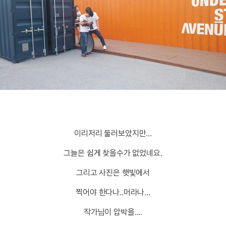
이리저리 둘러보았지만...
그늘은 쉽게 찾을수가 없었네요.
그리고 사진은 햇빛에서
찍어야 한다나..머라나...
작가님이 압박을....