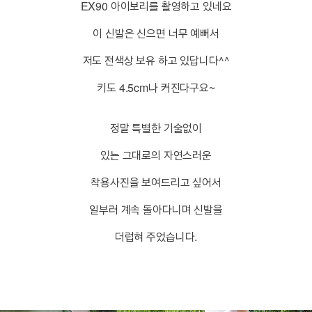
EX90 아이보리를 촬영하고 있네요
이 신발은 신으면 너무 예뻐서
저도 전색상 보유 하고 있답니다^^
키도 4.5cm나 커진다구요~
정말 특별한 기술없이
있는 그대로의 자연스러운
착용사진을 보여드리고 싶어서
일부러 계속 돌아다니며 신발을
더럽혀 주었습니다.