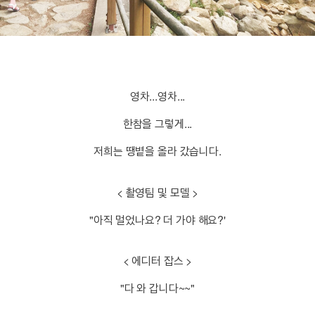
영차...영차...
한참을 그렇게...
저희는 땡볕을 올라 갔습니다.
< 촬영팀 및 모델 >
"아직 멀었나요? 더 가야 해요?'
< 에디터 잡스 >
"다 와 갑니다~~"