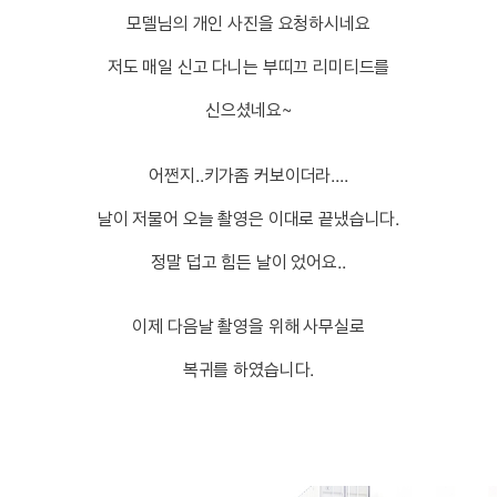
모델님의 개인 사진을 요청하시네요
저도 매일 신고 다니는 부띠끄 리미티드를
신으셨네요~
어쩐지..키가좀 커보이더라....
날이 저물어 오늘 촬영은 이대로 끝냈습니다.
정말 덥고 힘든 날이 었어요..
이제 다음날 촬영을 위해 사무실로
복귀를 하였습니다.