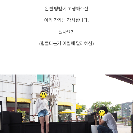
완젼 땡볕에 고생해주신
아키 작가님 감사합니다.
됐나요?
(힘들다는거 어필해 달라하심)