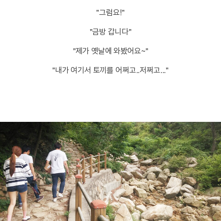
"그럼요!"
"금방 갑니다"
"제가 옛날에 와봤어요~"
"내가 여기서 토끼를 어쩌고..저쩌고..."