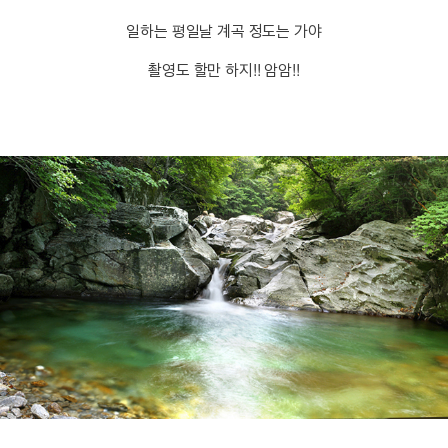
일하는 평일날 계곡 정도는 가야
촬영도 할만 하지!! 암암!!