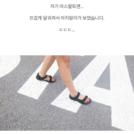
저기 아스팔트엔...
뜨겁게 달궈져서 아지랑이가 보였습니다.
ㄷㄷㄷ...