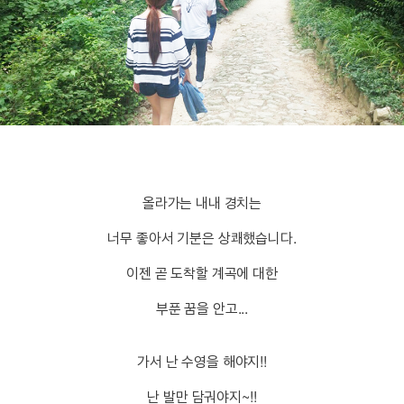
올라가는 내내 경치는
너무 좋아서 기분은 상쾌했습니다.
이젠 곧 도착할 계곡에 대한
부푼 꿈을 안고...
가서 난 수영을 해야지!!
난 발만 담궈야지~!!