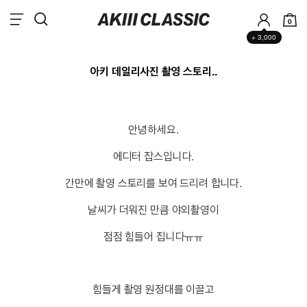
0
+ 3,000
아키 데일리사진 촬영 스토리..
안녕하세요.
에디터 잡스입니다.
간만에 촬영 스토리를 보여 드리려 합니다.
날씨가 더워진 만큼 야외촬영이
점점 힘들어 집니다ㅠㅠ
힘들게 촬영 원정대를 이끌고