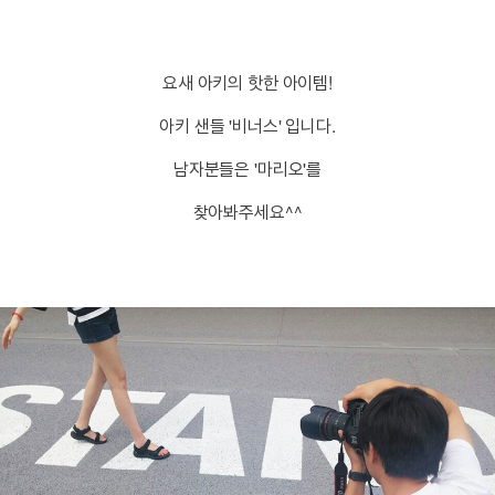
요새 아키의 핫한 아이템!
아키 샌들 '비너스' 입니다.
남자분들은 '마리오'를
찾아봐주세요^^