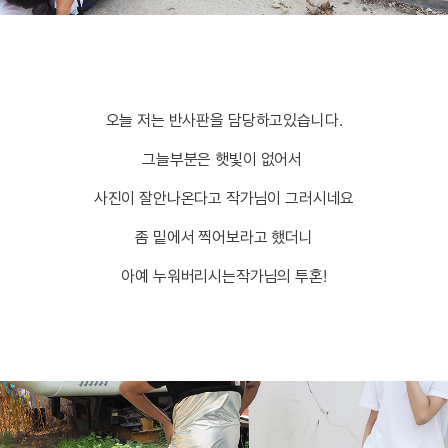
오늘 저는 반사판을 담당하고있습니다.
그늘부분은 햇빛이 없어서
사진이 잘안나온다고 작가님이 그러시네요
좀 밑에서 찍어보라고 했더니
아예 누워버리시는작가님의 투혼!