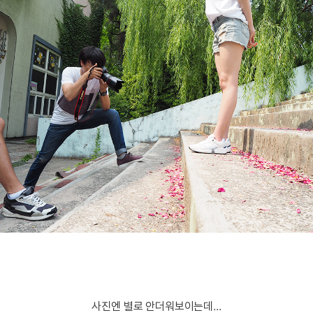
사진엔 별로 안더워보이는데...