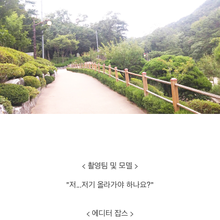
< 촬영팀 및 모델 >
"저...저기 올라가야 하나요?"
< 에디터 잡스 >