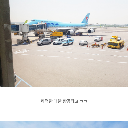
쾌적한 대한 항공타고 ㄱㄱ