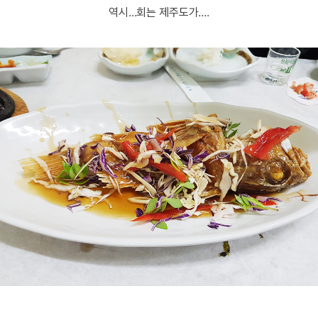
역시...회는 제주도가....