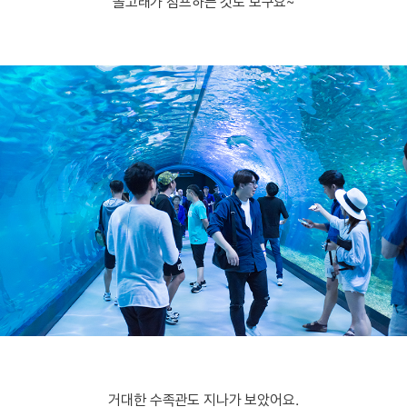
돌고래가 점프하는 것도 보구요~
거대한 수족관도 지나가 보았어요.