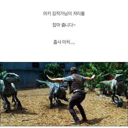
아키 김작가님이 자리를
잡아 줍니다~
흡사 마치....