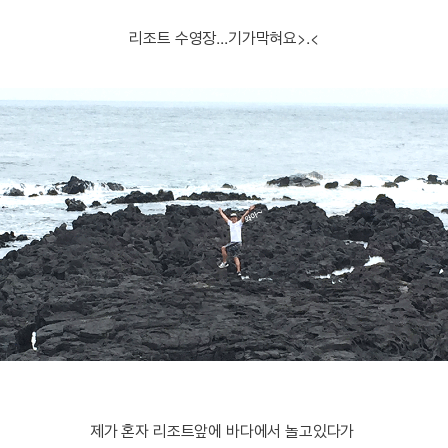
리조트 수영장...기가막혀요>.<
제가 혼자 리조트앞에 바다에서 놀고있다가