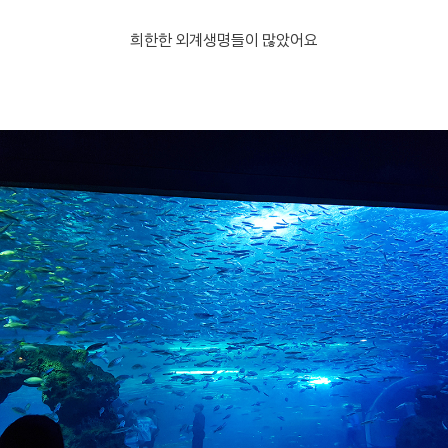
희한한 외계생명들이 많았어요