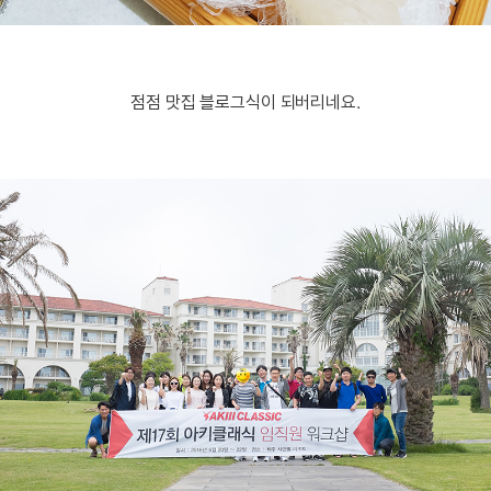
점점 맛집 블로그식이 되버리네요.