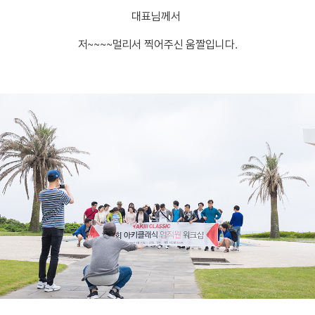
대표님께서
저~~~~멀리서 찍어주신 움짤입니다.