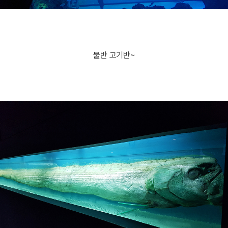
물반 고기반~