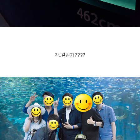
가..갈친가????