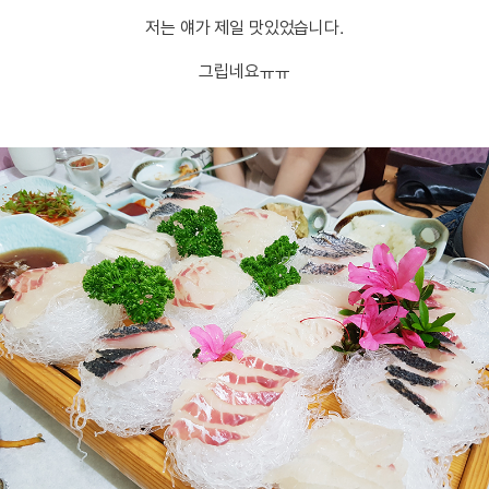
저는 얘가 제일 맛있었습니다.
그립네요ㅠㅠ