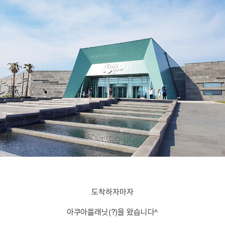
도착하자마자
아쿠아플래닛(?)을 왔습니다^