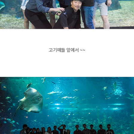
고기떼들 앞에서 ~~