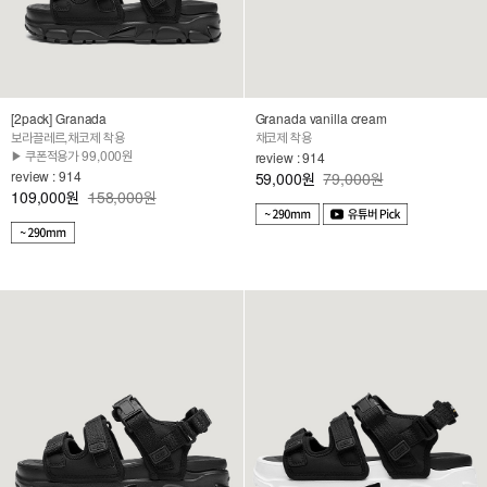
[2pack] Granada
Granada vanilla cream
보라끌레르,채코제 착용
채코제 착용
▶ 쿠폰적용가 99,000원
review : 914
review : 914
59,000
79,000원
원
109,000
158,000원
원