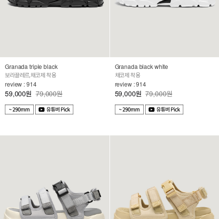
Granada triple black
Granada black white
보라끌레르,채코제 착용
채코제 착용
review : 914
review : 914
59,000
79,000원
59,000
79,000원
원
원