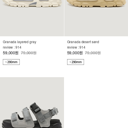
Granada layered gray
Granada desert sand
review : 914
review : 914
59,000
79,000원
59,000
79,000원
원
원