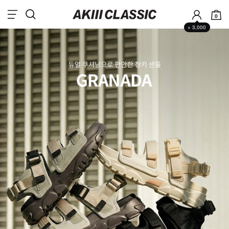
0
+ 3,000