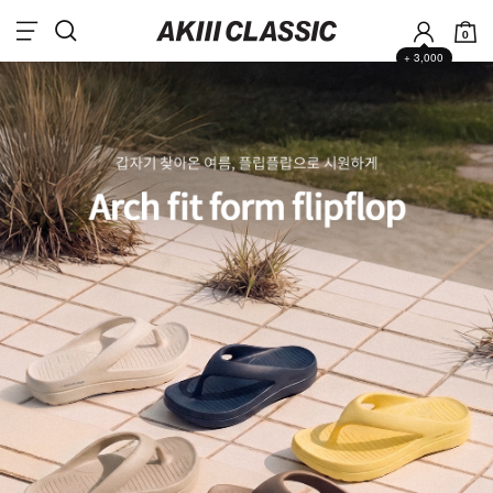
0
+ 3,000