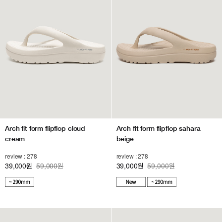
Arch fit form flipflop cloud
Arch fit form flipflop sahara
cream
beige
review : 278
review : 278
39,000
59,000원
39,000
59,000원
원
원