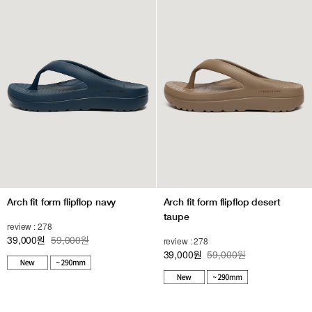
Arch fit form flipflop navy
Arch fit form flipflop desert
taupe
review : 278
39,000
59,000원
원
review : 278
39,000
59,000원
원