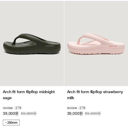
Arch fit form flipflop midnight
Arch fit form flipflop strawberry
sage
milk
review : 278
review : 278
39,000
59,000원
39,000
59,000원
원
원