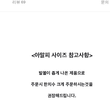
리뷰 69
문의
<아말피 사이즈 참고사항>
발볼이 좁게 나온 제품으로
주문시 한치수 크게 주문하시는것을
권장해드립니다.