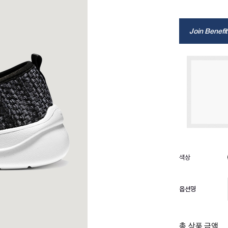
Join Benefit
옵션명
총 상품 금액