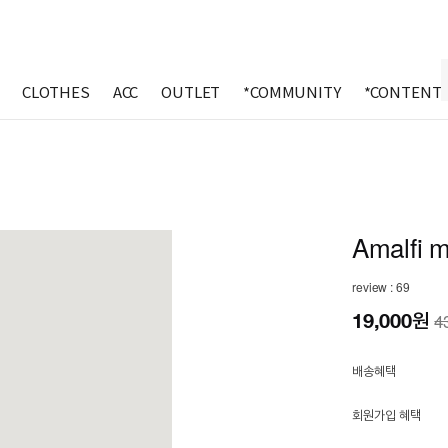
CLOTHES
ACC
OUTLET
*COMMUNITY
*CONTENT
Amalfi 
review : 69
19,000
원
4
배송혜택
회원가입 혜택