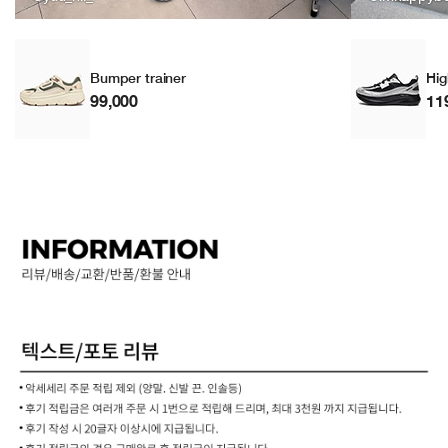
Bumper trainer
Hig
99,000
11