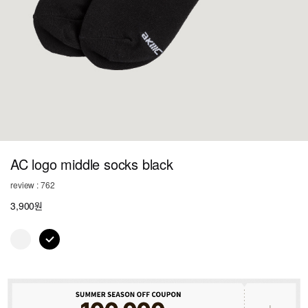
AC logo middle socks black
review : 762
3,900원