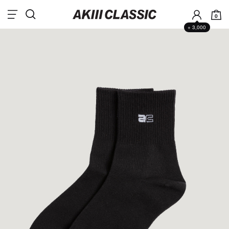
0
+ 3,000