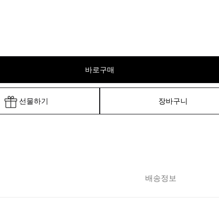
바로구매
선물하기
장바구니
배송정보