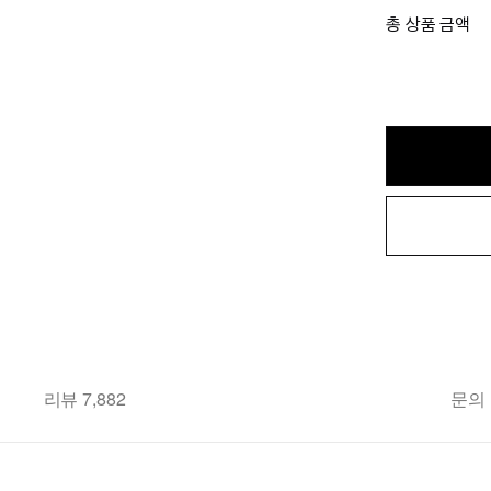
총 상품 금액
리뷰 7,882
문의