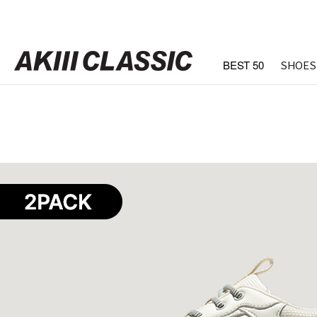
BEST 50
SHOES