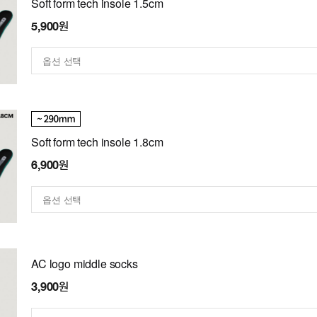
Soft form tech insole 1.5cm
5,900원
Soft form tech insole 1.8cm
6,900원
AC logo middle socks
3,900원