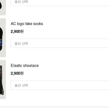
AC logo fake socks
2,900원
Elastic shoelace
2,900원