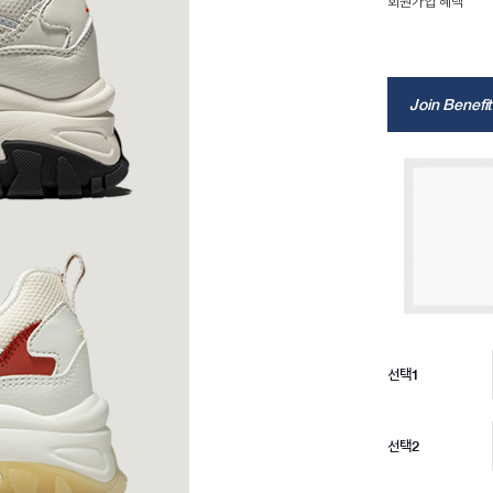
회원가입 혜택
Join Benefit
선택1
선택2