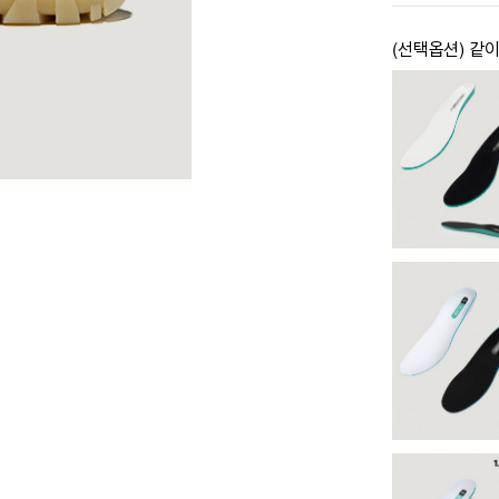
(선택옵션) 같