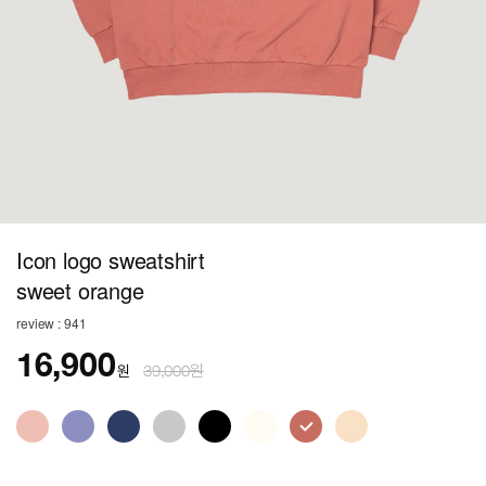
Icon logo sweatshirt
sweet orange
review : 941
16,900
원
39,000원