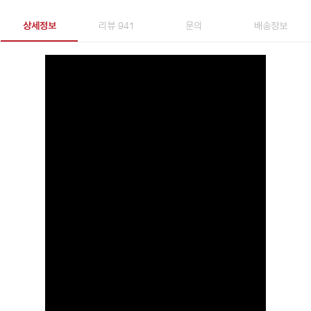
상세정보
리뷰 941
문의
배송정보