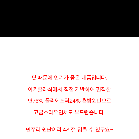
핏 때문에 인기가 좋은 제품입니다.
아키클래식에서 직접 개발하여 편직한
면76% 폴리에스터24% 혼방원단으로
고급스러우면서도 부드럽습니다.
면쭈리 원단이라 4계절 입을 수 있구요~