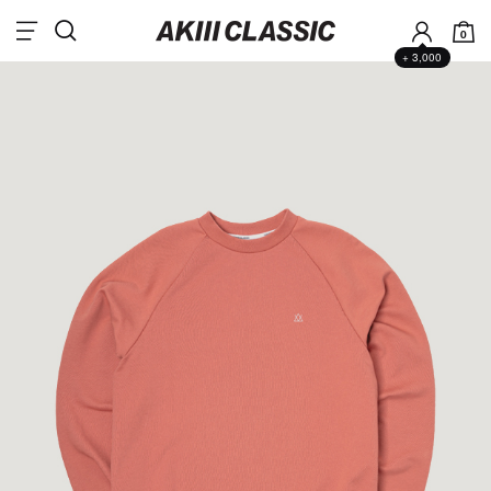
0
+ 3,000